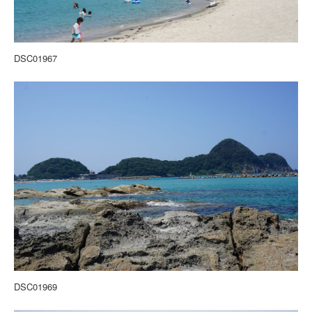
DSC01967
DSC01969