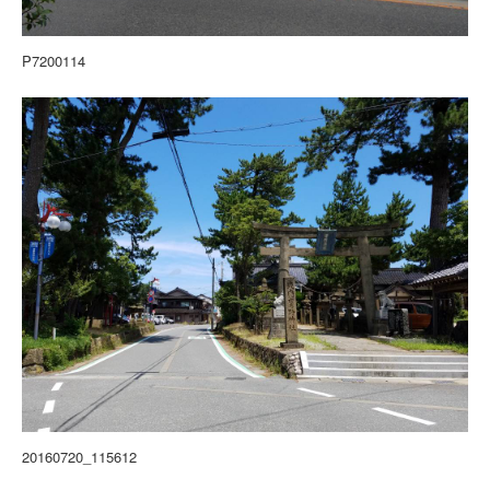
P7200114
20160720_115612