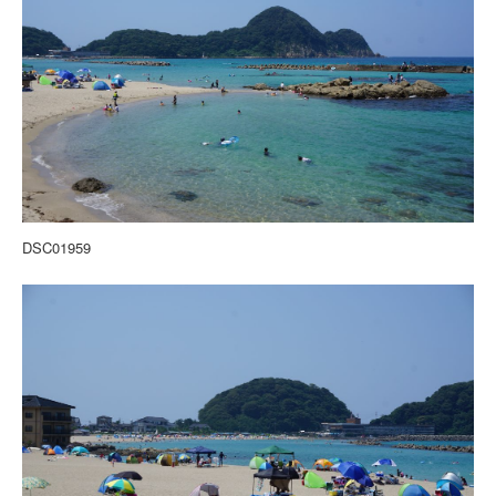
DSC01959