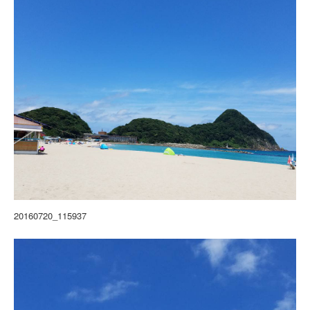
20160720_115937