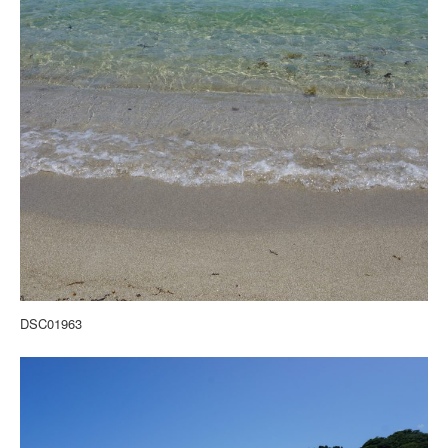
DSC01963