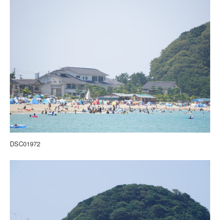
DSC01972