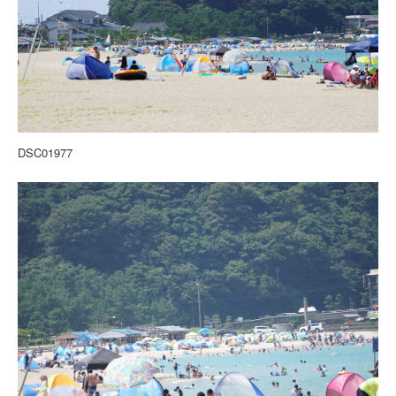
DSC01977