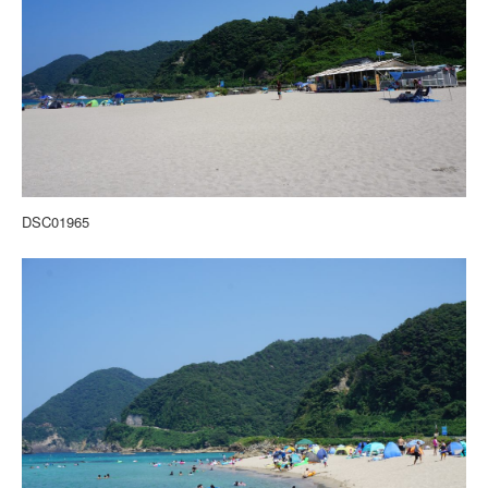
DSC01965