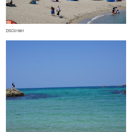
DSC01961