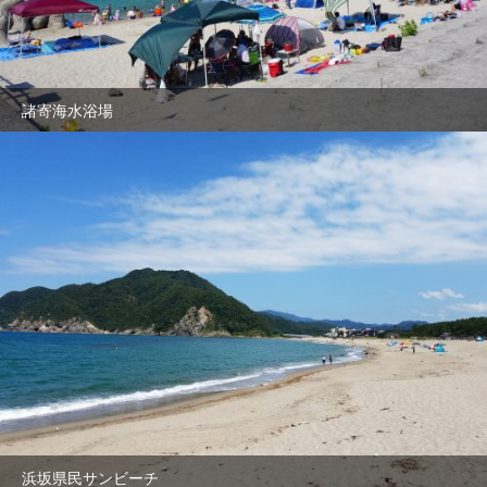
諸寄海水浴場
浜坂県民サンビーチ