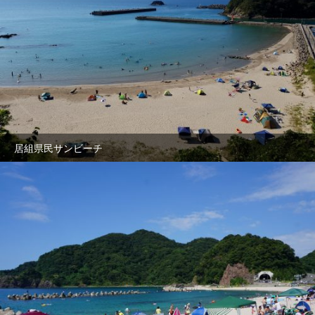
居組県民サンビーチ