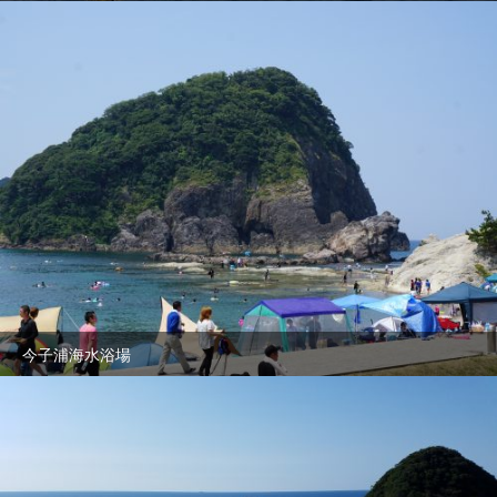
今子浦海水浴場