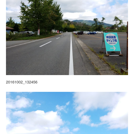
20161002_132456