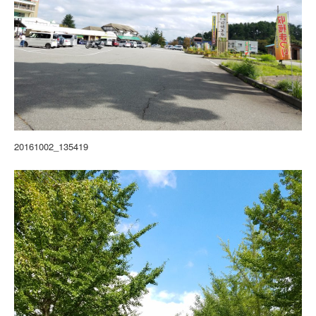
20161002_135419