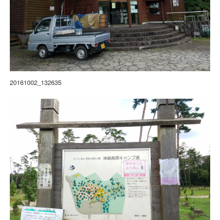
20161002_132635