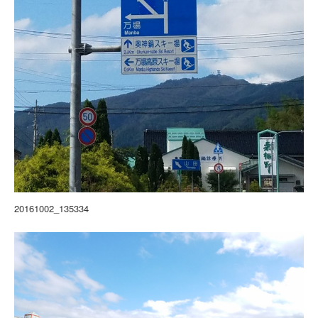
20161002_135334