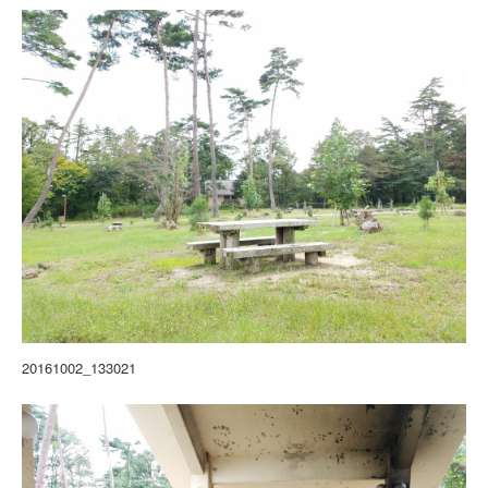
20161002_133021