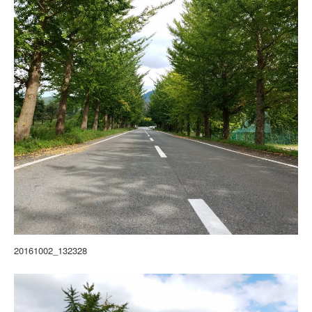
20161002_132328