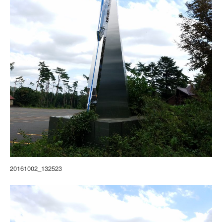
20161002_132523