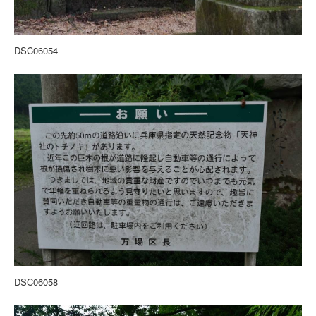
DSC06054
DSC06058