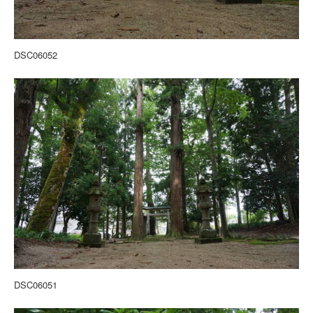
DSC06052
DSC06051