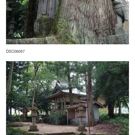
DSC06057