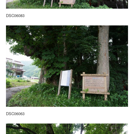
DSC06083
DSC06063