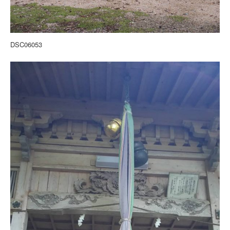
DSC06053