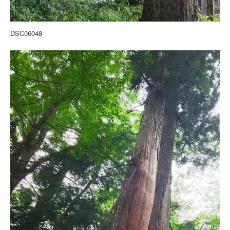
DSC06048