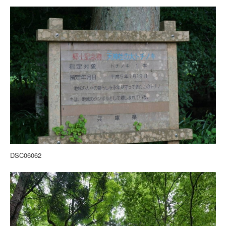
DSC06062