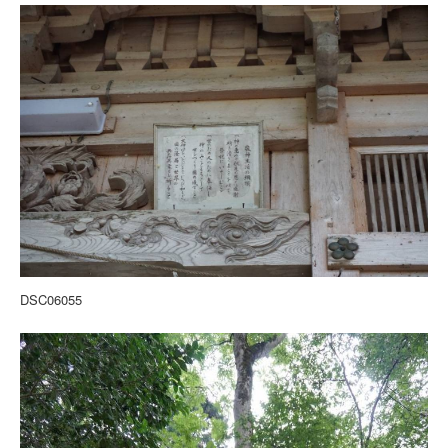
DSC06055