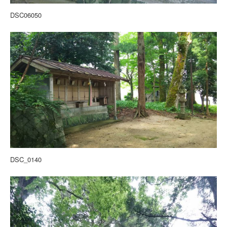
DSC06050
DSC_0140