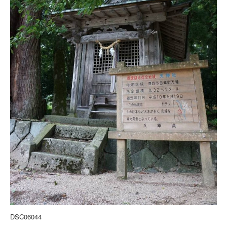
DSC06044