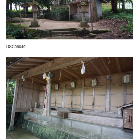
DSC06049