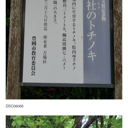
DSC06065