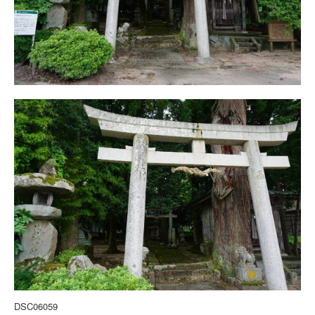
DSC06059