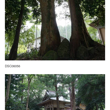
DSC06056