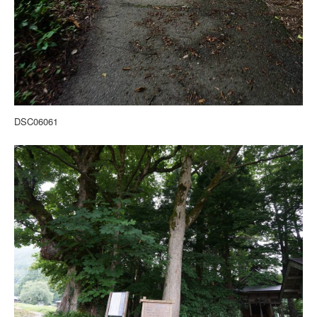
DSC06061