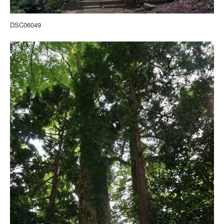
DSC06049