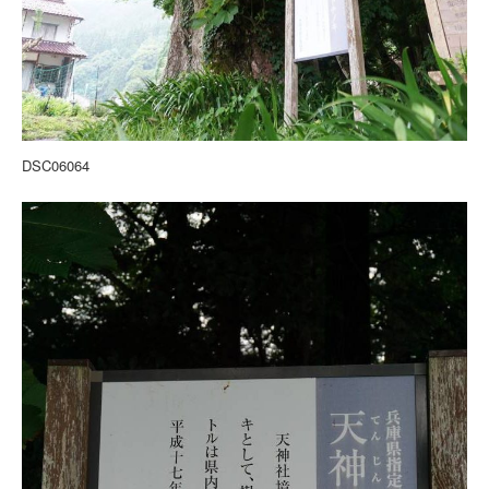
DSC06064