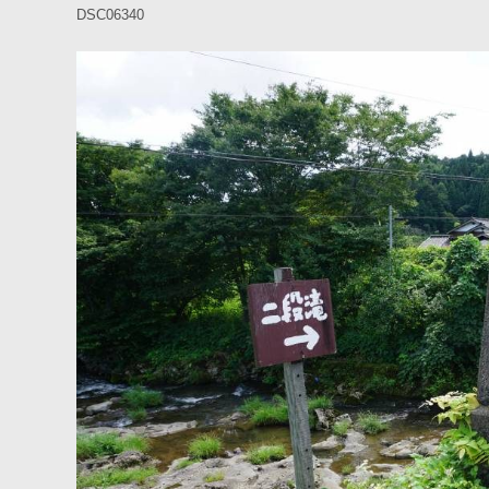
DSC06340