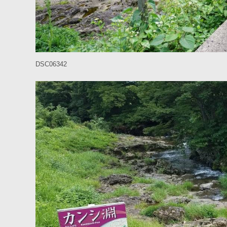
DSC06342