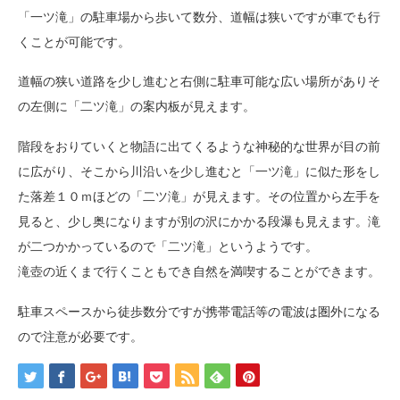
「一ツ滝」の駐車場から歩いて数分、道幅は狭いですが車でも行
くことが可能です。
道幅の狭い道路を少し進むと右側に駐車可能な広い場所がありそ
の左側に「二ツ滝」の案内板が見えます。
階段をおりていくと物語に出てくるような神秘的な世界が目の前
に広がり、そこから川沿いを少し進むと「一ツ滝」に似た形をし
た落差１０ｍほどの「二ツ滝」が見えます。その位置から左手を
見ると、少し奥になりますが別の沢にかかる段瀑も見えます。滝
が二つかかっているので「二ツ滝」というようです。
滝壺の近くまで行くこともでき自然を満喫することができます。
駐車スペースから徒歩数分ですが携帯電話等の電波は圏外になる
ので注意が必要です。