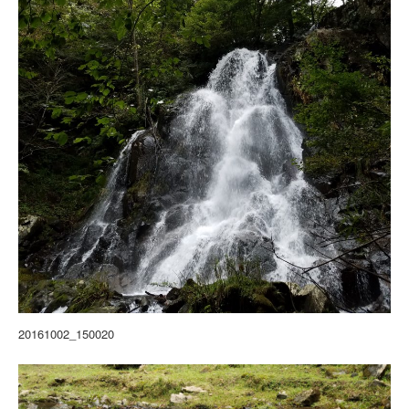
20161002_150020