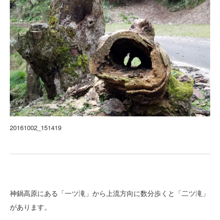
20161002_151419
神鍋高原にある「一ツ滝」から上流方向に数分歩くと「二ツ滝」
があります。