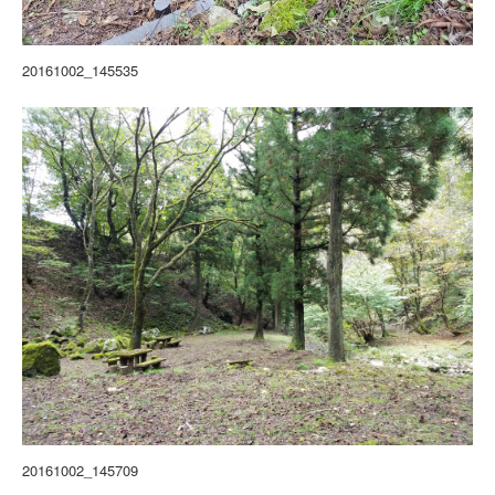
20161002_145535
20161002_145709