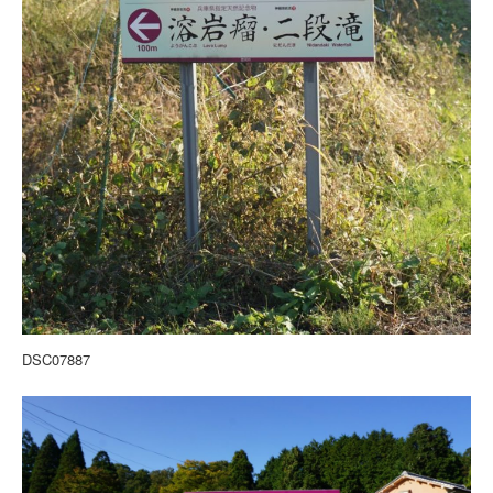
DSC07887