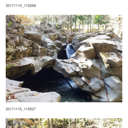
20171115_115258
20171115_115527