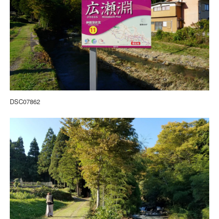
DSC07862