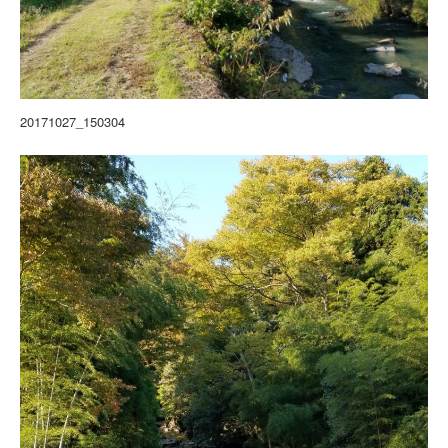
20171027_150304