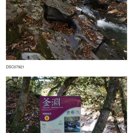
DSC07921