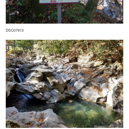
DSC07913