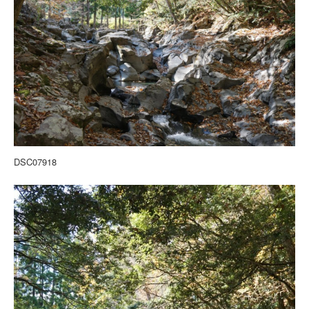
DSC07918