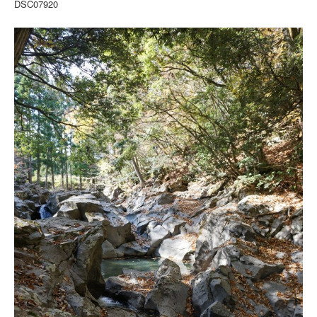
DSC07920