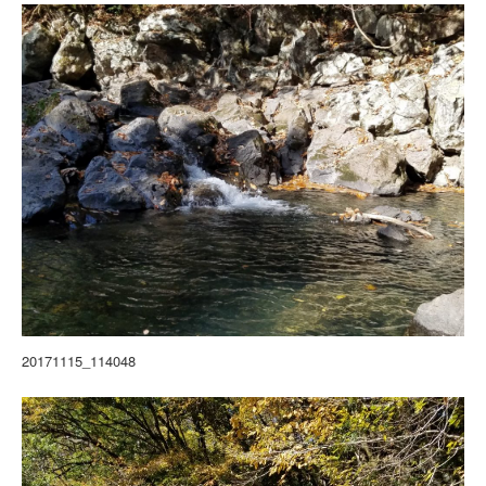
20171115_114048