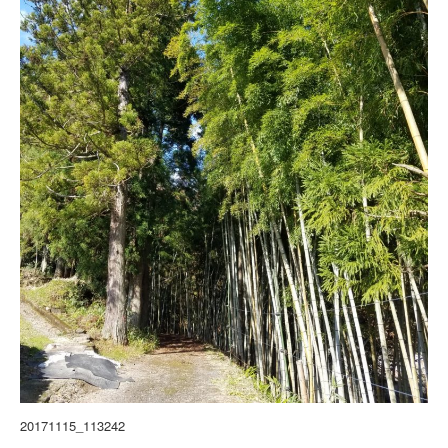
20171115_113242