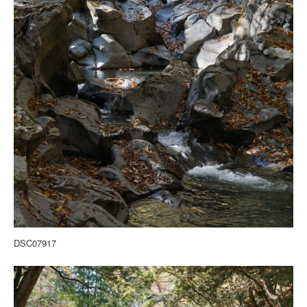
DSC07917