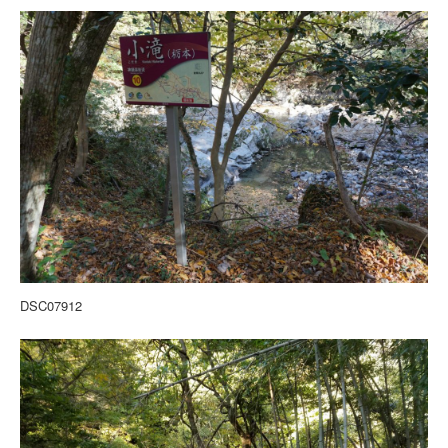
DSC07912