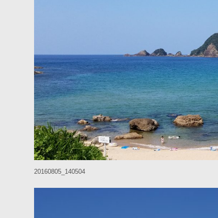
20160805_140504