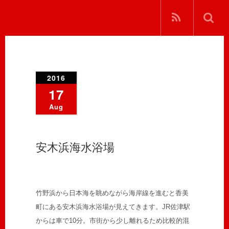
2016
17
Aug
安木浜海水浴場
竹野浜から日本海を眺めながら海岸線を進むと香美
町にある安木浜海水浴場が見えてきます。JR佐津駅
からは車で10分。市街から少し離れるため比較的混