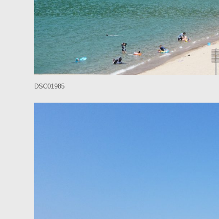
DSC01985