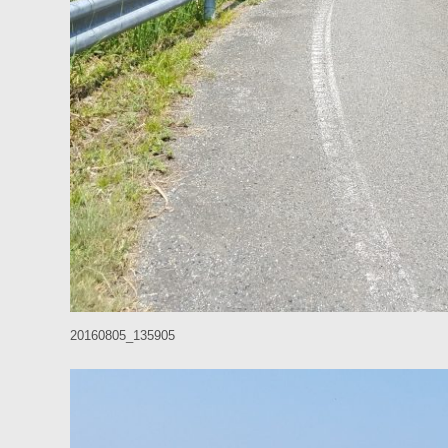
20160805_135905