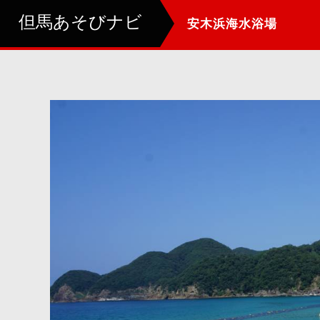
但馬あそびナビ
安木浜海水浴場